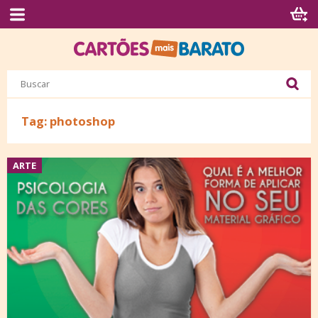
Tag: photoshop
ARTE