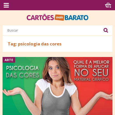
Tag: psicologia das cores
ARTE