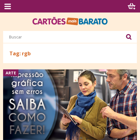
Tag: rgb
ARTE