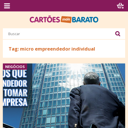
Tag: micro empreendedor individual
NEGÓCIOS