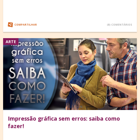
COMPARTILHAR
(8) COMENTÁRIOS
ARTE
Impressão gráfica sem erros: saiba como
fazer!