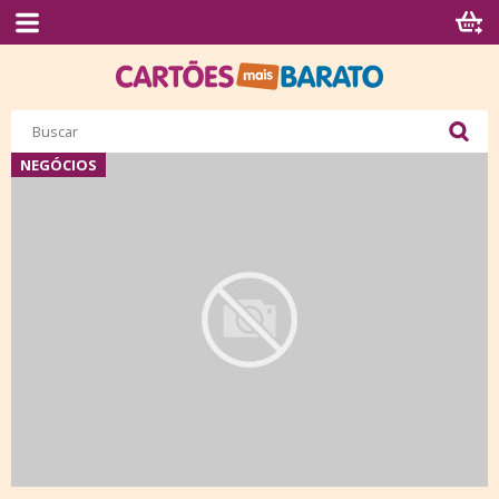
NEGÓCIOS