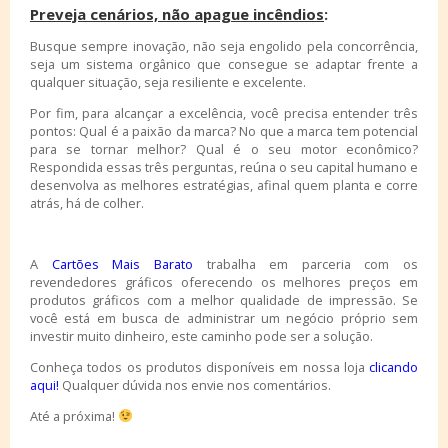
Preveja cenários, não apague incêndios
:
Busque sempre inovação, não seja engolido pela concorrência,
seja um sistema orgânico que consegue se adaptar frente a
qualquer situação, seja resiliente e excelente.
Por fim, para alcançar a excelência, você precisa entender três
pontos: Qual é a paixão da marca? No que a marca tem potencial
para se tornar melhor? Qual é o seu motor econômico?
Respondida essas três perguntas, reúna o seu capital humano e
desenvolva as melhores estratégias, afinal quem planta e corre
atrás, há de colher.
A
Cartões Mais Barato
trabalha em parceria com os
revendedores gráficos oferecendo os melhores preços em
produtos gráficos com a melhor qualidade de impressão. Se
você está em busca de administrar um negócio próprio sem
investir muito dinheiro, este caminho pode ser a solução.
Conheça todos os produtos disponíveis em nossa loja
clica
ndo
aqui
!
Qualquer dúvida nos envie nos comentários.
Até a próxima!