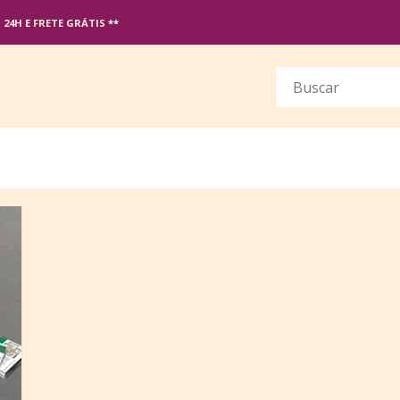
M
24H
E
FRETE GRÁTIS
**