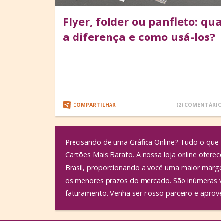
Flyer, folder ou panfleto: qua
a diferença e como usá-los?
COMPARTILHAR
(2) COMENTÁRI
Precisando de uma Gráfica Online? Tudo o que v
Cartões Mais Barato. A nossa loja online ofer
Brasil, proporcionando a você uma maior margem
os menores prazos do mercado. São inúmeras v
faturamento. Venha ser nosso parceiro e aprovei