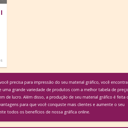
l
OS
ocê precisa para impressão do seu material gráfico, você encontra
ece uma grande variedade de produtos com a melhor tabela de preç
 de lucro. Além disso, a produção de seu material gráfico é feita
antagens para que você conquiste mais clientes e aumente o seu
te todos os benefícios de nossa gráfica online.